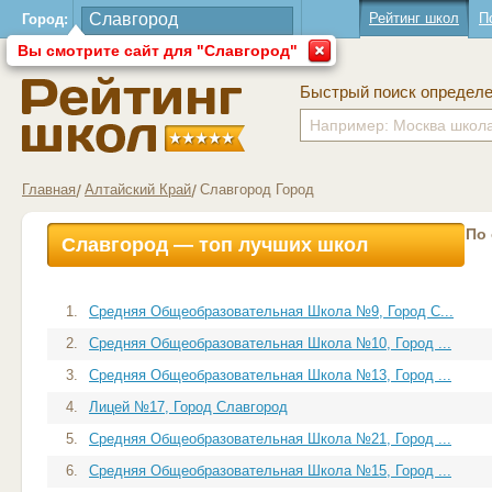
Рейтинг школ
П
Город:
Вы смотрите сайт для "Славгород"
Быстрый поиск определ
Главная
Алтайский Край
Славгород Город
По
Славгород — топ лучших школ
1.
Средняя Общеобразовательная Школа №9, Город С...
2.
Средняя Общеобразовательная Школа №10, Город ...
3.
Средняя Общеобразовательная Школа №13, Город ...
4.
Лицей №17, Город Славгород
5.
Средняя Общеобразовательная Школа №21, Город ...
6.
Средняя Общеобразовательная Школа №15, Город ...