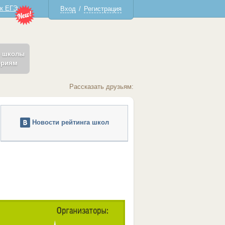
 к ЕГЭ
Вход
/
Регистрация
ь школы
ериям
Рассказать друзьям:
Новости рейтинга школ