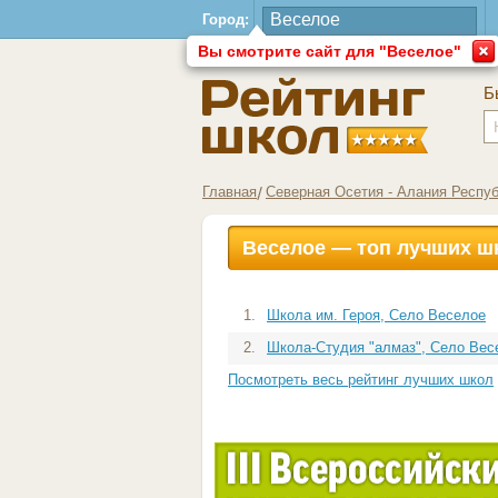
Город:
Вы смотрите сайт для "Веселое"
Б
Главная
Северная Осетия - Алания Респу
Веселое — топ лучших ш
1.
Школа им. Героя, Село Веселое
2.
Школа-Студия "алмаз", Село Вес
Посмотреть весь рейтинг лучших школ