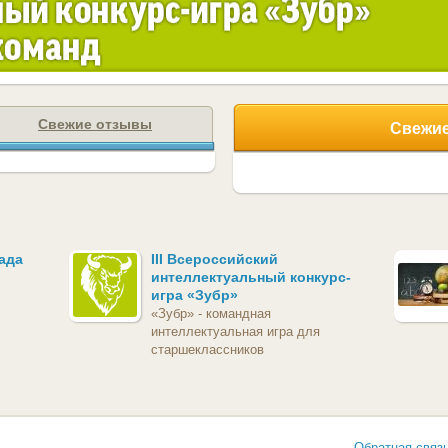
Свежие отзывы
Свежие
ада
III Всероссийский
интеллектуальный конкурс-
игра «Зубр»
«Зубр» - командная
интеллектуальная игра для
старшеклассников
Обратная связ