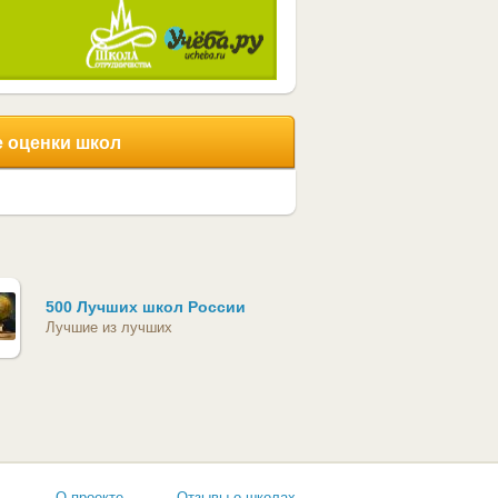
 оценки школ
500 Лучших школ России
Лучшие из лучших
ь
О проекте
Отзывы о школах