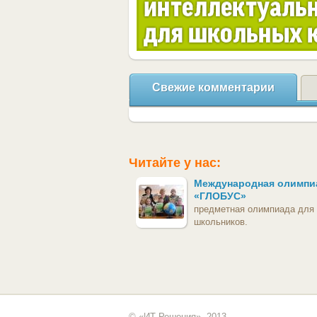
Свежие комментарии
Читайте у нас:
Международная олимпи
«ГЛОБУС»
предметная олимпиада для
школьников.
© «ИТ Решения», 2013