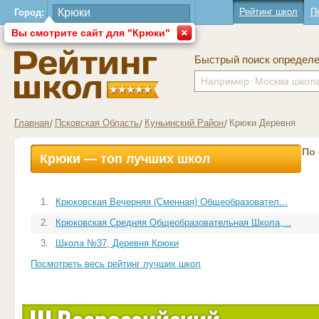
Рейтинг школ
П
Город:
Вы смотрите сайт для "Крюки"
Быстрый поиск определ
Главная
Псковская Область
Куньинский Район
Крюки Деревня
По
Крюки — топ лучших школ
1.
Крюковская Вечерняя (Сменная) Общеобразовател...
2.
Крюковская Средняя Общеобразовательная Школа,...
3.
Школа №37, Деревня Крюки
Посмотреть весь рейтинг лучших школ