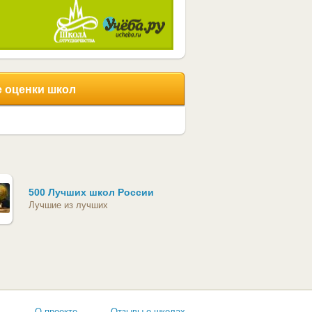
 оценки школ
500 Лучших школ России
Лучшие из лучших
ь
О проекте
Отзывы о школах