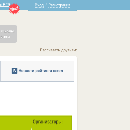
 к ЕГЭ
Вход
/
Регистрация
ь школы
ериям
Рассказать друзьям:
Новости рейтинга школ