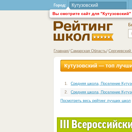
Город:
Вы смотрите сайт для "Кутузовский"
Б
Главная
Самарская Область
Сергиевский
Кутузовский — топ лучш
1.
Средняя школа, Поселение Кутуз
2.
Средняя школа, Поселение Кутуз
Посмотреть весь рейтинг лучших школ