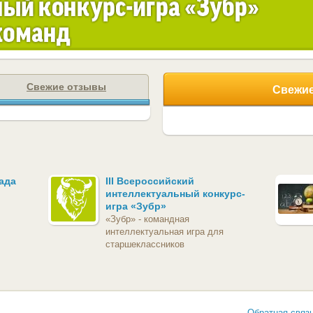
Свежие отзывы
Свежие
ада
III Всероссийский
интеллектуальный конкурс-
игра «Зубр»
«Зубр» - командная
интеллектуальная игра для
старшеклассников
Обратная связ