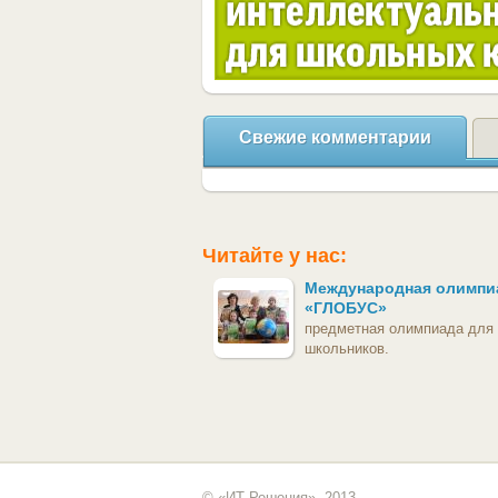
Свежие комментарии
Читайте у нас:
Международная олимпи
«ГЛОБУС»
предметная олимпиада для
школьников.
© «ИТ Решения», 2013