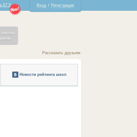
 к ЕГЭ
Вход
/
Регистрация
ь школы
ериям
Рассказать друзьям:
Новости рейтинга школ