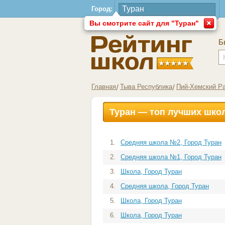
Город:
Вы смотрите сайт для "Туран"
Б
Главная
Тыва Республика
Пий-Хемский Р
Туран — топ лучших шко
1.
Средняя школа №2, Город Туран
2.
Средняя школа №1, Город Туран
3.
Школа, Город Туран
4.
Средняя школа, Город Туран
5.
Школа, Город Туран
6.
Школа, Город Туран