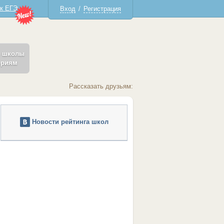
 к ЕГЭ
Вход
/
Регистрация
ь школы
ериям
Рассказать друзьям:
Новости рейтинга школ