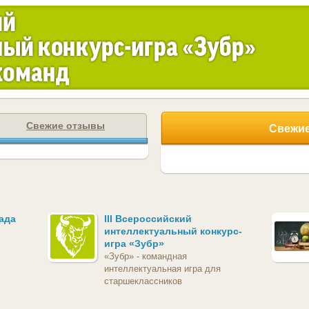
Свежие отзывы
Свежие
ада
III Всероссийский
интеллектуальный конкурс-
игра «Зубр»
«Зубр» - командная
интеллектуальная игра для
старшеклассников