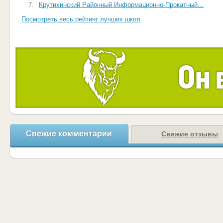
7.
Крутихинский Районный Информационно-Прокатный...
Посмотреть весь рейтинг лучших школ
Свежие комментарии
Свежие отзывы