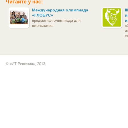
Читайте у нас:
Международная олимпиада
I
«ГЛОБУС»
и
и
предметная олимпиада для
школьников.
«
и
с
© «ИТ Решения», 2013