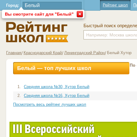
Рейтинг школ
П
Город:
Вы смотрите сайт для "Белый"
Быстрый поиск определ
Главная
Краснодарский Край
Ленинградский Район
Белый Хутор
По
Белый — топ лучших школ
1.
Средняя школа №30, Хутор Белый
2.
Средняя школа №16, Хутор Белый
Посмотреть весь рейтинг лучших школ