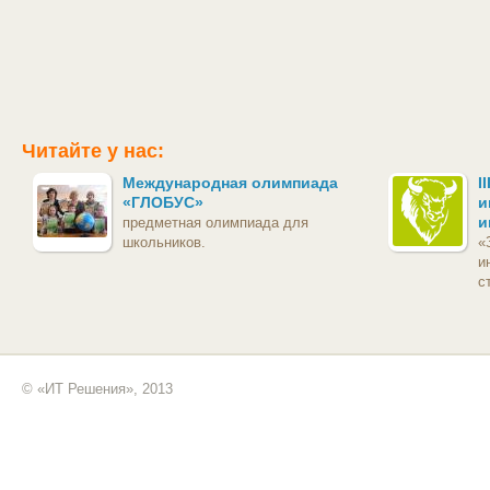
Читайте у нас:
Международная олимпиада
I
«ГЛОБУС»
и
и
предметная олимпиада для
школьников.
«
и
с
© «ИТ Решения», 2013