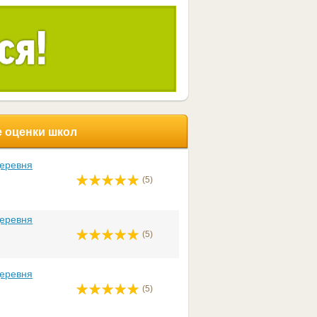
 оценки школ
Деревня
(5)
Деревня
(5)
Деревня
(5)