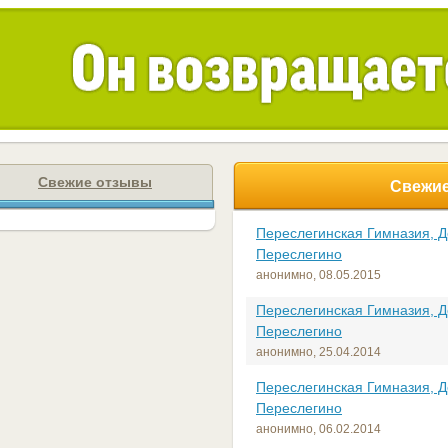
Свежие отзывы
Свежие
Переслегинская Гимназия, 
Переслегино
анонимно,
08.05.2015
Переслегинская Гимназия, 
Переслегино
анонимно,
25.04.2014
Переслегинская Гимназия, 
Переслегино
анонимно,
06.02.2014