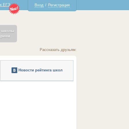
 к ЕГЭ
Вход
/
Регистрация
ь школы
ериям
Рассказать друзьям:
Новости рейтинга школ