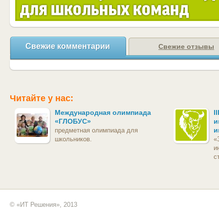
Свежие комментарии
Свежие отзывы
Читайте у нас:
Международная олимпиада
I
«ГЛОБУС»
и
и
предметная олимпиада для
школьников.
«
и
с
© «ИТ Решения», 2013