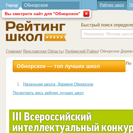
Рейтинг школ
П
Город:
Вы смотрите сайт для "Обнорское"
Быстрый поиск определ
Главная
Ярославская Область
Любимский Район
Обнорское Дерев
По
Обнорское — топ лучших школ
1.
Начальная школа, Деревня Обнорское
Посмотреть весь рейтинг лучших школ