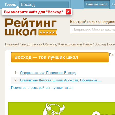
Рейтинг школ
П
Город:
Вы смотрите сайт для "Восход"
Быстрый поиск определ
Главная
Свердловская Область
Камышловский Район
Восход Посе
По
Восход — топ лучших школ
1.
Средняя школа, Поселение Восход
2.
Скатинская Детская Школа Искусств, Поселение ...
Посмотреть весь рейтинг лучших школ