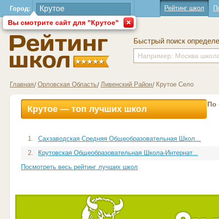
Рейтинг школ
П
Город:
Вы смотрите сайт для "Крутое"
Быстрый поиск определ
Главная
Орловская Область
Ливенский Район
Крутое Село
По
Крутое — топ лучших школ
1.
Сахзаводская Средняя Общеобразовательная Школ...
2.
Крутовская Общеобразовательная Школа-Интернат...
Посмотреть весь рейтинг лучших школ