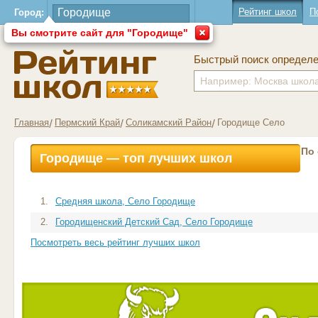
Рейтинг школ
П
Город:
Вы смотрите сайт для "Городище"
Быстрый поиск определ
Главная
Пермский Край
Соликамский Район
Городище Село
По
Городище — топ лучших школ
1.
Средняя школа, Село Городище
2.
Городищенский Детский Сад, Село Городище
Посмотреть весь рейтинг лучших школ