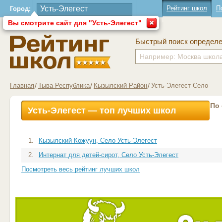
Рейтинг школ
П
Город:
Вы смотрите сайт для "Усть-Элегест"
Быстрый поиск определ
Главная
Тыва Республика
Кызылский Район
Усть-Элегест Село
По
Усть-Элегест — топ лучших школ
1.
Кызылский Кожуун, Село Усть-Элегест
2.
Интернат для детей-сирот, Село Усть-Элегест
Посмотреть весь рейтинг лучших школ