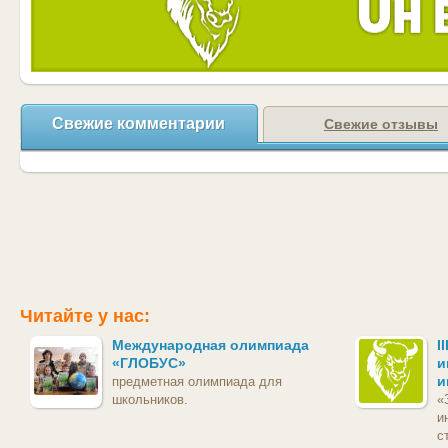
Свежие комментарии
Свежие отзывы
Читайте у нас:
Международная олимпиада
I
«ГЛОБУС»
и
и
предметная олимпиада для
школьников.
«
и
с