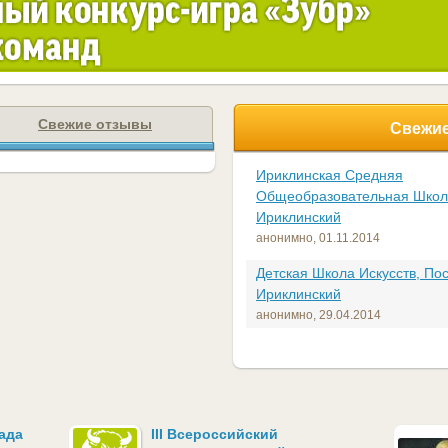
Свежие отзывы
Свежие
Ириклинская Средняя
Общеобразовательная Школ
Ириклинский
анонимно,
01.11.2014
Детская Школа Искусств, По
Ириклинский
анонимно,
29.04.2014
ада
III Всероссийский