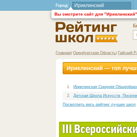
Город:
Вы смотрите сайт для "Ириклинский
Б
Главная
Оренбургская Область
Гайский Р
Ириклинский — топ лучш
1.
Ириклинская Средняя Общеобраз
2.
Детская Школа Искусств, Поселе
Посмотреть весь рейтинг лучших школ