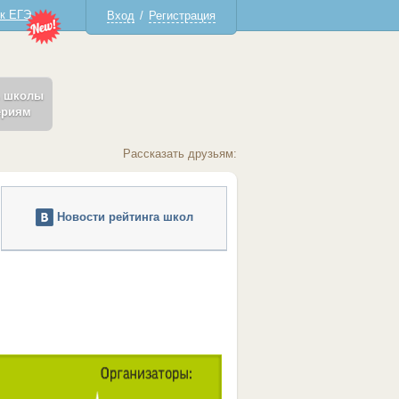
 к ЕГЭ
Вход
/
Регистрация
ь школы
ериям
Рассказать друзьям:
Новости рейтинга школ