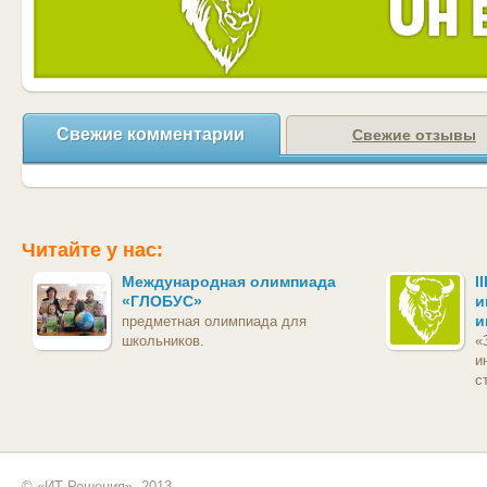
Свежие комментарии
Свежие отзывы
Читайте у нас:
Международная олимпиада
I
«ГЛОБУС»
и
и
предметная олимпиада для
школьников.
«
и
с
© «ИТ Решения», 2013