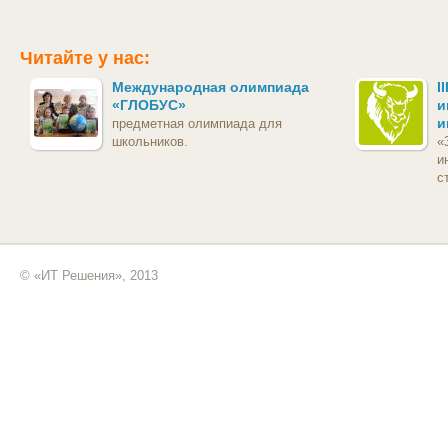
Читайте у нас:
Международная олимпиада
I
«ГЛОБУС»
и
и
предметная олимпиада для
школьников.
«
и
с
© «ИТ Решения», 2013