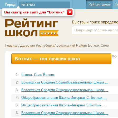
Рейтинг школ
П
Город:
Вы смотрите сайт для "Ботлих"
Быстрый поиск определ
Главная
Дагестан Республика
Ботлихский Район
Ботлих Село
По
Ботлих — топ лучших школ
1.
Школа, Село Ботлих
2.
Ботлихская Средняя Общеобразовательная Школа ...
3.
Ботлихская Средняя Общеобразовательная Школа ...
4.
Общеобразовательная Школа-Интернат С. Ботлих,...
5.
Общеобразовательная Школа-Интернат С Ботлих, ...
6.
Ботлихская Средняя Общеобразовательная Школа ...