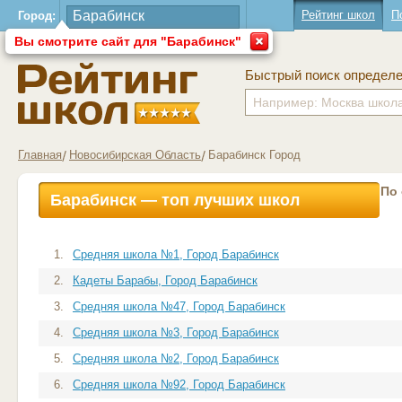
Рейтинг школ
П
Город:
Вы смотрите сайт для "Барабинск"
Быстрый поиск определ
Главная
Новосибирская Область
Барабинск Город
По
Барабинск — топ лучших школ
1.
Средняя школа №1, Город Барабинск
2.
Кадеты Барабы, Город Барабинск
3.
Средняя школа №47, Город Барабинск
4.
Средняя школа №3, Город Барабинск
5.
Средняя школа №2, Город Барабинск
6.
Средняя школа №92, Город Барабинск