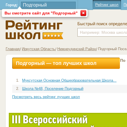
Рейтинг школ
П
Город:
Вы смотрите сайт для "Подгорный"
Быстрый поиск определ
Главная
Иркутская Область
Нижнеудинский Район
Подгорный Посе
По
Подгорный — топ лучших школ
1.
Муксутская Основная Общеобразовательная Школа...
2.
Школа №48, Поселение Подгорный
Посмотреть весь рейтинг лучших школ