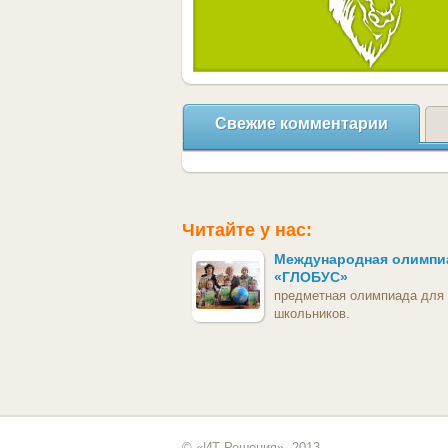
Свежие комментарии
Читайте у нас:
Международная олимпи
«ГЛОБУС»
предметная олимпиада для
школьников.
© «ИТ Решения», 2013