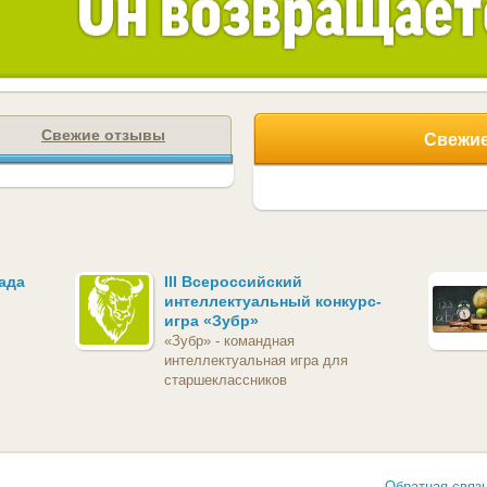
Свежие отзывы
Свежие
ада
III Всероссийский
интеллектуальный конкурс-
игра «Зубр»
«Зубр» - командная
интеллектуальная игра для
старшеклассников
Обратная связ