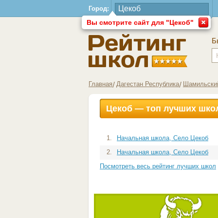
Город:
Вы смотрите сайт для "Цекоб"
Б
Главная
Дагестан Республика
Шамильски
Цекоб — топ лучших шко
1.
Начальная школа, Село Цекоб
2.
Начальная школа, Село Цекоб
Посмотреть весь рейтинг лучших школ