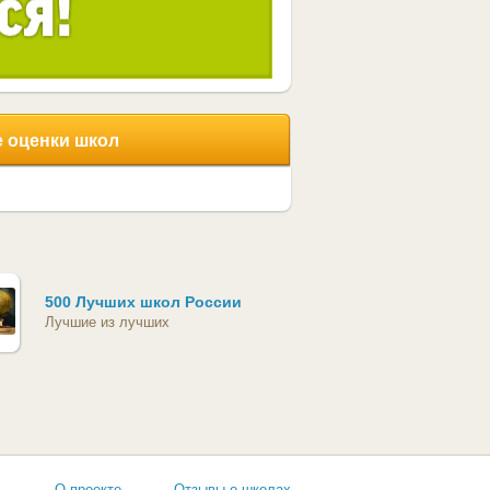
 оценки школ
500 Лучших школ России
Лучшие из лучших
ь
О проекте
Отзывы о школах