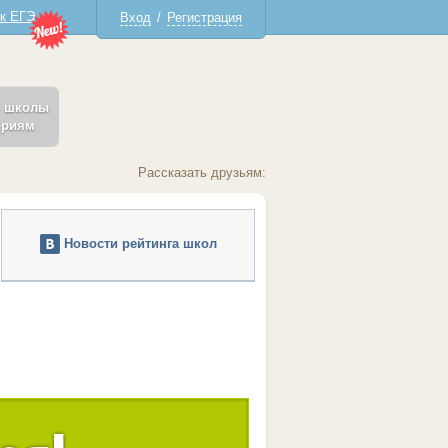
 к ЕГЭ
Вход
/
Регистрация
ь школы
ериям
Рассказать друзьям:
Новости рейтинга школ