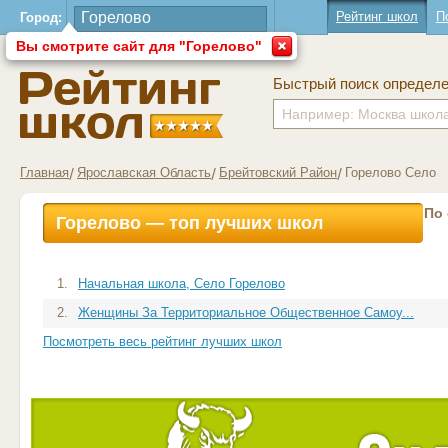
Рейтинг школ
П
Город:
Вы смотрите сайт для "Горелово"
Быстрый поиск определ
Главная
Ярославская Область
Брейтовский Район
Горелово Село
По
Горелово — топ лучших школ
1.
Начальная школа, Село Горелово
2.
Женщины За Территориальное Общественное Самоу...
Посмотреть весь рейтинг лучших школ