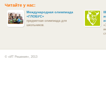
Читайте у нас:
Международная олимпиада
I
«ГЛОБУС»
и
и
предметная олимпиада для
школьников.
«
и
с
© «ИТ Решения», 2013