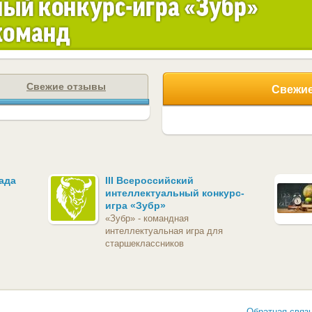
Свежие отзывы
Свежие
ада
III Всероссийский
интеллектуальный конкурс-
игра «Зубр»
«Зубр» - командная
интеллектуальная игра для
старшеклассников
Обратная связ