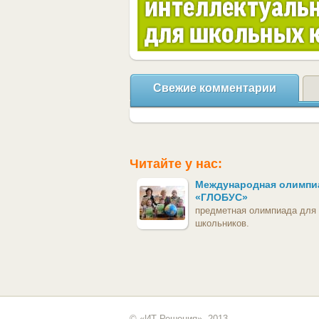
Свежие комментарии
Читайте у нас:
Международная олимпи
«ГЛОБУС»
предметная олимпиада для
школьников.
© «ИТ Решения», 2013