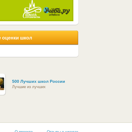
 оценки школ
500 Лучших школ России
Лучшие из лучших
ь
О проекте
Отзывы о школах