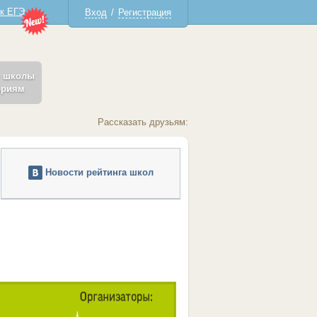
 к ЕГЭ
Вход
/
Регистрация
ь школы
ериям
Рассказать друзьям:
Новости рейтинга школ