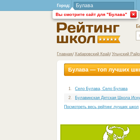
Город:
Вы смотрите сайт для "Булава"
Б
Главная
Хабаровский Край
Ульчский Райо
Булава — топ лучших шк
1.
Село Булава, Село Булава
2.
Булавинская Детская Школа Искус
Посмотреть весь рейтинг лучших школ