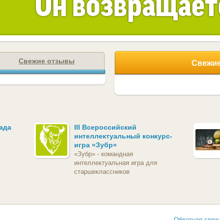
Свежие отзывы
Свежие
ада
III Всероссийский
интеллектуальный конкурс-
игра «Зубр»
«Зубр» - командная
интеллектуальная игра для
старшеклассников
Обратная связ