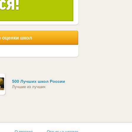
 оценки школ
500 Лучших школ России
Лучшие из лучших
ь
О проекте
Отзывы о школах