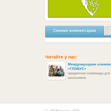
Свежие комментарии
Читайте у нас:
Международная олимпи
«ГЛОБУС»
предметная олимпиада для
школьников.
© «ИТ Решения», 2013