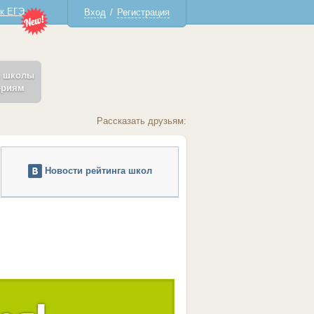
 к ЕГЭ
Вход
/
Регистрация
ь школы
ериям
Рассказать друзьям:
Новости рейтинга школ