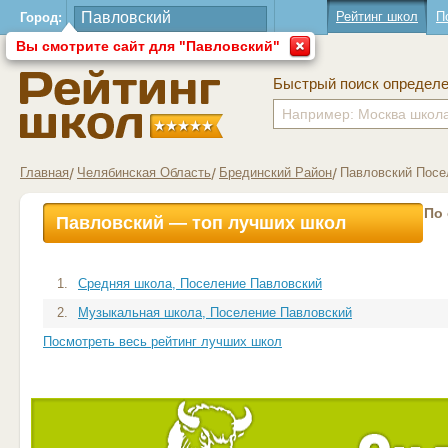
Рейтинг школ
П
Город:
Вы смотрите сайт для "Павловский"
Быстрый поиск определ
Главная
Челябинская Область
Брединский Район
Павловский Посе
По
Павловский — топ лучших школ
1.
Средняя школа, Поселение Павловский
2.
Музыкальная школа, Поселение Павловский
Посмотреть весь рейтинг лучших школ