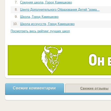
7.
Средняя школа, Город Камешково
8.
Центр Дополнительного Образования Детей "рома...
9.
Школа, Город Камешково
10.
Школа исскусств, Город Камешково
Посмотреть весь рейтинг лучших школ
Свежие комментарии
Свежие отзывы