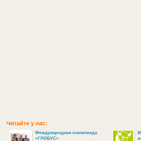
Читайте у нас:
Международная олимпиада
I
«ГЛОБУС»
и