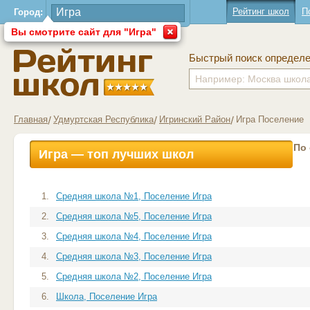
Рейтинг школ
П
Город:
Вы смотрите сайт для "Игра"
Быстрый поиск определ
Главная
Удмуртская Республика
Игринский Район
Игра Поселение
По
Игра — топ лучших школ
1.
Средняя школа №1, Поселение Игра
2.
Средняя школа №5, Поселение Игра
3.
Средняя школа №4, Поселение Игра
4.
Средняя школа №3, Поселение Игра
5.
Средняя школа №2, Поселение Игра
6.
Школа, Поселение Игра