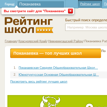
Рейтинг школ
П
Город:
Вы смотрите сайт для "Поканаевка"
Быстрый поиск определ
Главная
Красноярский Край
Нижнеингашский Район
Поканаевка Ра
По
Поканаевка — топ лучших школ
1.
Поканаевская Средняя Общеобразовательная Школ...
2.
Южнотунгусская Основная Общеобразовательная Ш...
Посмотреть весь рейтинг лучших школ