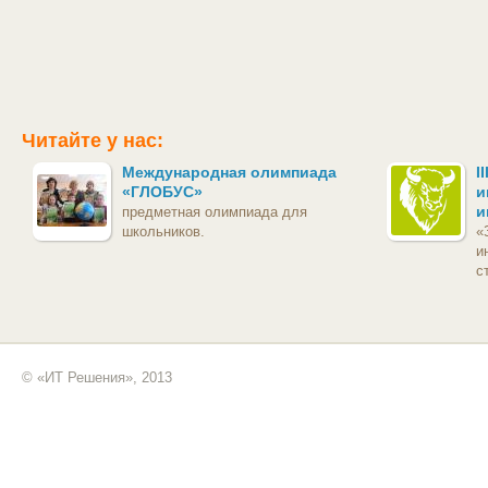
Читайте у нас:
Международная олимпиада
I
«ГЛОБУС»
и
и
предметная олимпиада для
школьников.
«
и
с
© «ИТ Решения», 2013