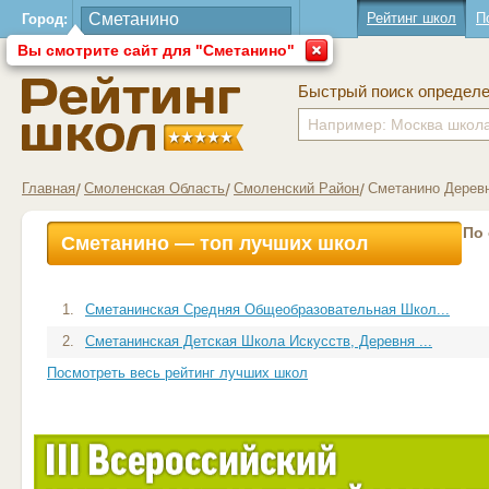
Рейтинг школ
П
Город:
Вы смотрите сайт для "Сметанино"
Быстрый поиск определ
Главная
Смоленская Область
Смоленский Район
Сметанино Дерев
По
Сметанино — топ лучших школ
1.
Сметанинская Средняя Общеобразовательная Школ...
2.
Сметанинская Детская Школа Искусств, Деревня ...
Посмотреть весь рейтинг лучших школ