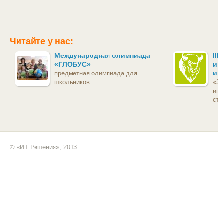
Читайте у нас:
Международная олимпиада
I
«ГЛОБУС»
и
и
предметная олимпиада для
школьников.
«
и
с
© «ИТ Решения», 2013