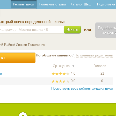
Рейтинг школ
Полезные статьи
Каталог Школ
Подготовка
ыстрый поиск определенной школы:
Подобрат
Искать
или
по крит
ий Район
Ивняки Поселение
По общему мнению
/
По мнению родителей
ол
Ср. оценка
Голосов
ки
4.0
21
0.0
0
Посмотреть весь рейтинг худших школ