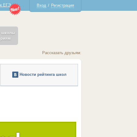
 к ЕГЭ
Вход
/
Регистрация
ь школы
ериям
Рассказать друзьям:
Новости рейтинга школ