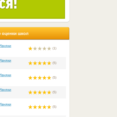
 оценки школ
Ивняки
(1)
Ивняки
(5)
Ивняки
(5)
Ивняки
(5)
Ивняки
(5)