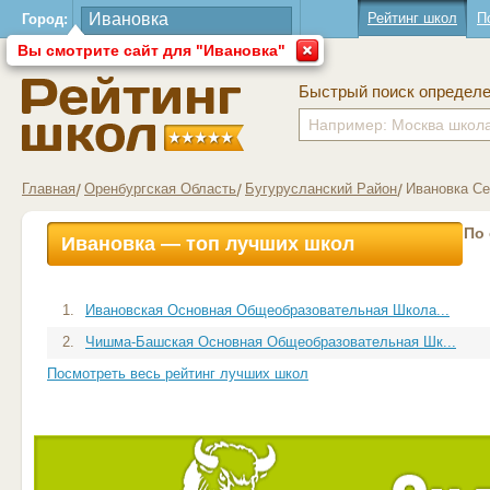
Рейтинг школ
П
Город:
Вы смотрите сайт для "Ивановка"
Быстрый поиск определ
Главная
Оренбургская Область
Бугурусланский Район
Ивановка С
По
Ивановка — топ лучших школ
1.
Ивановская Основная Общеобразовательная Школа...
2.
Чишма-Башская Основная Общеобразовательная Шк...
Посмотреть весь рейтинг лучших школ