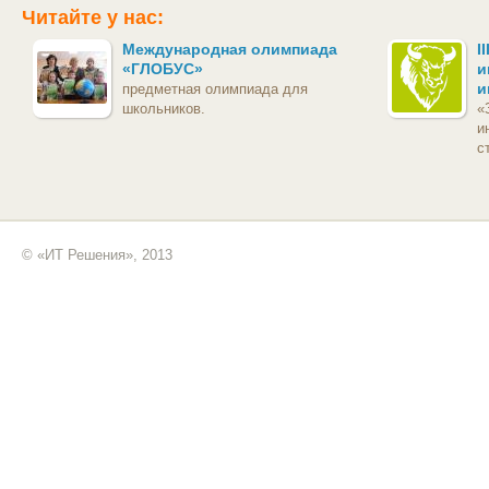
Читайте у нас:
Международная олимпиада
I
«ГЛОБУС»
и
и
предметная олимпиада для
школьников.
«
и
с
© «ИТ Решения», 2013