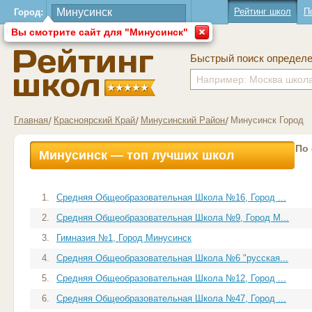
Рейтинг школ
П
Город:
Вы смотрите сайт для "Минусинск"
Быстрый поиск определ
Главная
Красноярский Край
Минусинский Район
Минусинск Город
По
Минусинск — топ лучших школ
1.
Средняя Общеобразовательная Школа №16, Город ...
2.
Средняя Общеобразовательная Школа №9, Город М...
3.
Гимназия №1, Город Минусинск
4.
Средняя Общеобразовательная Школа №6 "русская...
5.
Средняя Общеобразовательная Школа №12, Город ...
6.
Средняя Общеобразовательная Школа №47, Город ...