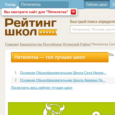
Рейтинг школ
П
Город:
Вы смотрите сайт для "Пятилетка"
Быстрый поиск определ
Главная
Башкортостан Республика
Иглинский Район
Пятилетка Сел
По
Пятилетка — топ лучших школ
1.
Основная Общеобразовательная Школа Села Надеж...
2.
Основная Общеобразовательная Школа Деревни Пя...
Посмотреть весь рейтинг лучших школ