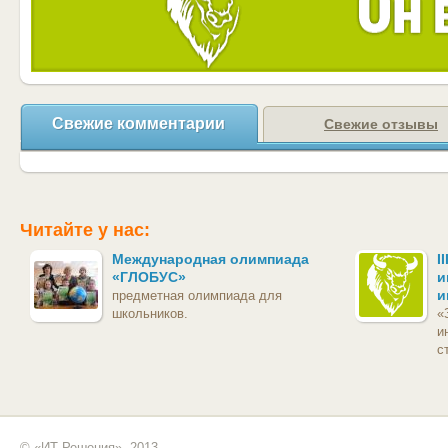
Свежие комментарии
Свежие отзывы
Читайте у нас:
Международная олимпиада
I
«ГЛОБУС»
и
и
предметная олимпиада для
школьников.
«
и
с
© «ИТ Решения», 2013