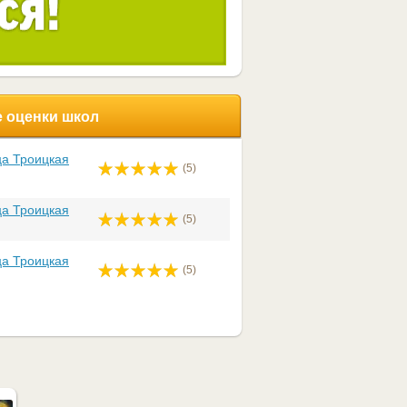
 оценки школ
а Троицкая
(5)
а Троицкая
(5)
а Троицкая
(5)