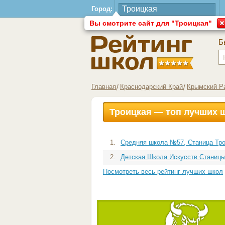
Город:
Вы смотрите сайт для "Троицкая"
Б
Главная
Краснодарский Край
Крымский Р
Троицкая — топ лучших 
1.
Средняя школа №57, Станица Тр
2.
Детская Школа Искусств Станицы
Посмотреть весь рейтинг лучших школ