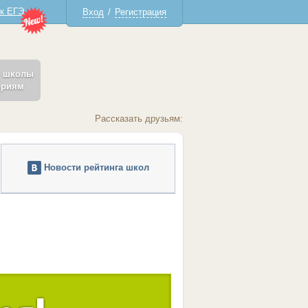
 к ЕГЭ
Вход
/
Регистрация
ь школы
ериям
Рассказать друзьям:
Новости рейтинга школ