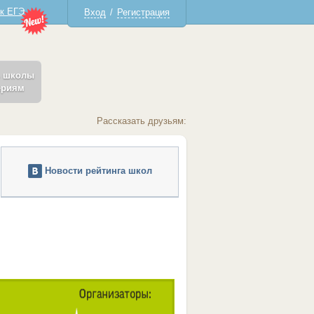
 к ЕГЭ
Вход
/
Регистрация
ь школы
ериям
Рассказать друзьям:
Новости рейтинга школ