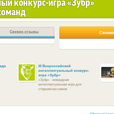
Свежие отзывы
Свежие
ада
III Всероссийский
интеллектуальный конкурс-
игра «Зубр»
«Зубр» - командная
интеллектуальная игра для
старшеклассников
Обратная связ