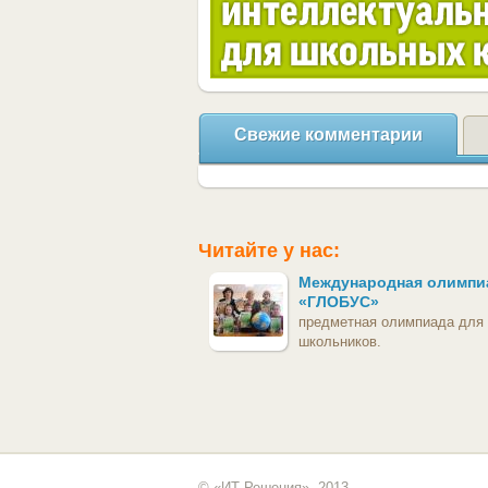
Свежие комментарии
Читайте у нас:
Международная олимпи
«ГЛОБУС»
предметная олимпиада для
школьников.
© «ИТ Решения», 2013