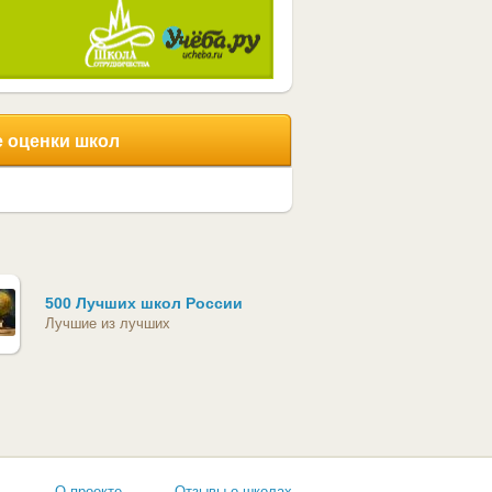
 оценки школ
500 Лучших школ России
Лучшие из лучших
ь
О проекте
Отзывы о школах