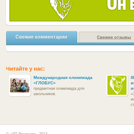
Свежие комментарии
Свежие отзывы
Читайте у нас:
Международная олимпиада
I
«ГЛОБУС»
и
и
предметная олимпиада для
школьников.
«
и
с
© «ИТ Решения», 2013