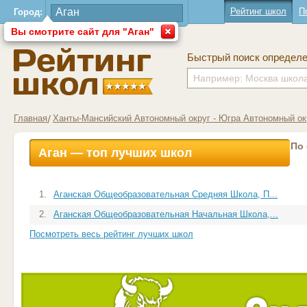
Рейтинг школ
П
Город:
Вы смотрите сайт для "Аган"
Быстрый поиск определ
Главная
Ханты-Мансийский Автономный округ - Югра Автономный ок
По
Аган — топ лучших школ
1.
Аганская Общеобразовательная Средняя Школа, П...
2.
Аганская Общеобразовательная Начальная Школа,...
Посмотреть весь рейтинг лучших школ