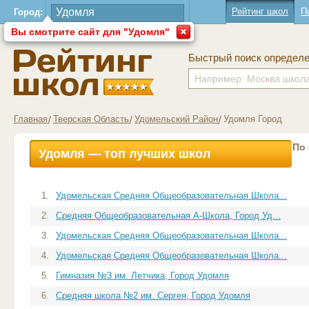
Рейтинг школ
П
Город:
Вы смотрите сайт для "Удомля"
Быстрый поиск определ
Главная
Тверская Область
Удомельский Район
Удомля Город
По
Удомля — топ лучших школ
1.
Удомельская Средняя Общеобразовательная Школа...
2.
Средняя Общеобразовательная А-Школа, Город Уд...
3.
Удомельская Средняя Общеобразовательная Школа...
4.
Удомельская Средняя Общеобразовательная Школа...
5.
Гимназия №3 им. Летчика, Город Удомля
6.
Средняя школа №2 им. Сергея, Город Удомля