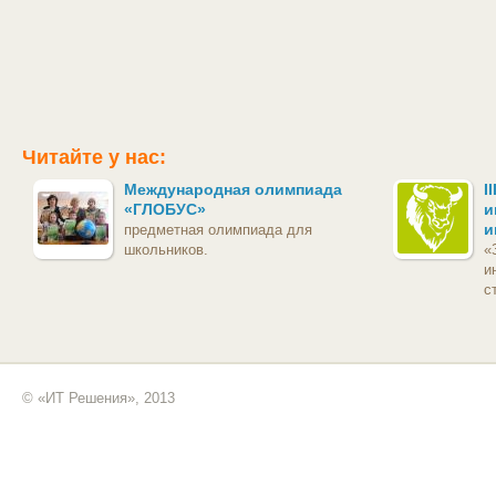
Читайте у нас:
Международная олимпиада
I
«ГЛОБУС»
и
и
предметная олимпиада для
школьников.
«
и
с
© «ИТ Решения», 2013