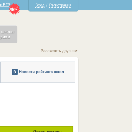
 к ЕГЭ
Вход
/
Регистрация
ь школы
ериям
Рассказать друзьям:
Новости рейтинга школ