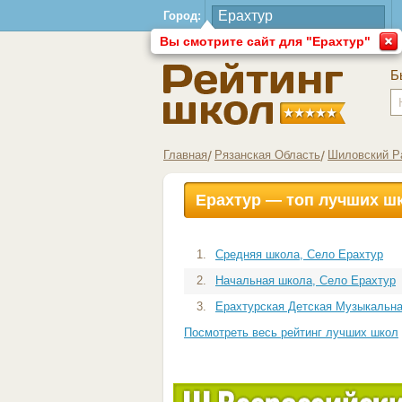
Город:
Вы смотрите сайт для "Ерахтур"
Б
Главная
Рязанская Область
Шиловский Р
Ерахтур — топ лучших ш
1.
Средняя школа, Село Ерахтур
2.
Начальная школа, Село Ерахтур
3.
Ерахтурская Детская Музыкальна
Посмотреть весь рейтинг лучших школ