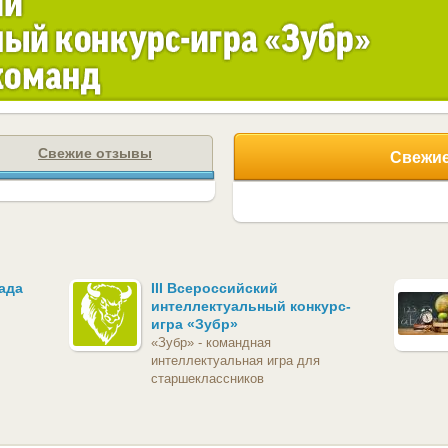
Свежие отзывы
Свежие
ада
III Всероссийский
интеллектуальный конкурс-
игра «Зубр»
«Зубр» - командная
интеллектуальная игра для
старшеклассников