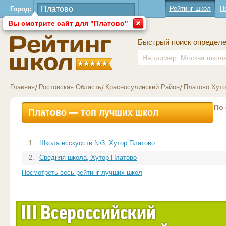
Рейтинг школ
П
Город:
Вы смотрите сайт для "Платово"
Быстрый поиск определ
Главная
Ростовская Область
Красносулинский Район
Платово Хуто
По
Платово — топ лучших школ
1.
Школа исскусств №3, Хутор Платово
2.
Средняя школа, Хутор Платово
Посмотреть весь рейтинг лучших школ