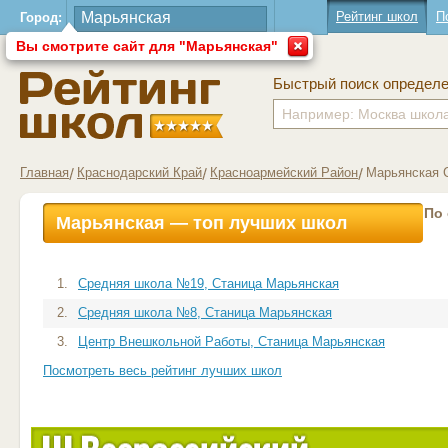
Рейтинг школ
П
Город:
Вы смотрите сайт для "Марьянская"
Быстрый поиск определ
Главная
Краснодарский Край
Красноармейский Район
Марьянская 
По
Марьянская — топ лучших школ
1.
Средняя школа №19, Станица Марьянская
2.
Средняя школа №8, Станица Марьянская
3.
Центр Внешкольной Работы, Станица Марьянская
Посмотреть весь рейтинг лучших школ