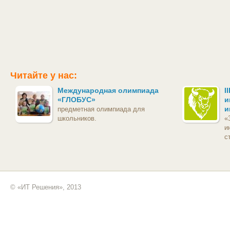
Читайте у нас:
Международная олимпиада
I
«ГЛОБУС»
и
и
предметная олимпиада для
школьников.
«
и
с
© «ИТ Решения», 2013