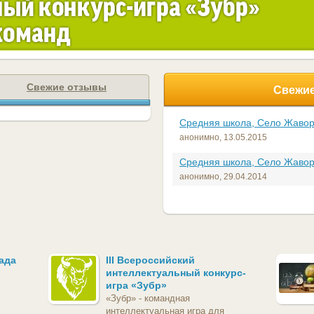
Свежие отзывы
Свежие
Средняя школа, Село Жаво
анонимно,
13.05.2015
Средняя школа, Село Жаво
анонимно,
29.04.2014
ада
III Всероссийский
интеллектуальный конкурс-
игра «Зубр»
«Зубр» - командная
интеллектуальная игра для