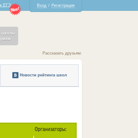
 к ЕГЭ
Вход
/
Регистрация
ь школы
ериям
Рассказать друзьям:
Новости рейтинга школ