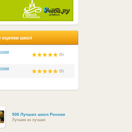
 оценки школ
ронки
(5)
ронки
(5)
500 Лучших школ России
Лучшие из лучших