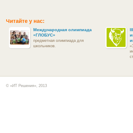
Читайте у нас:
Международная олимпиада
I
«ГЛОБУС»
и
и
предметная олимпиада для
школьников.
«
и
с
© «ИТ Решения», 2013