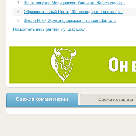
7.
Шенталинское Медицинское Училище, Железнодоро...
8.
Образовательный Центр, Железнодорожная станци...
9.
Школа №70, Железнодорожная станция Шентала
Посмотреть весь рейтинг лучших школ
Свежие комментарии
Свежие отзывы