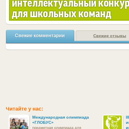
Свежие комментарии
Свежие отзывы
Читайте у нас:
Международная олимпиада
I
«ГЛОБУС»
и
и
предметная олимпиада для