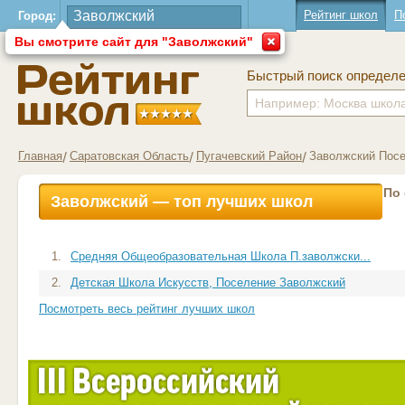
Рейтинг школ
П
Город:
Вы смотрите сайт для "Заволжский"
Быстрый поиск определ
Главная
Саратовская Область
Пугачевский Район
Заволжский Пос
По
Заволжский — топ лучших школ
1.
Средняя Общеобразовательная Школа П.заволжски...
2.
Детская Школа Искусств, Поселение Заволжский
Посмотреть весь рейтинг лучших школ