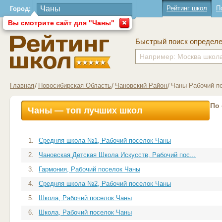
Рейтинг школ
П
Город:
Вы смотрите сайт для "Чаны"
Быстрый поиск определ
Главная
Новосибирская Область
Чановский Район
Чаны Рабочий п
По
Чаны — топ лучших школ
1.
Средняя школа №1, Рабочий поселок Чаны
2.
Чановская Детская Школа Искусств, Рабочий пос...
3.
Гармония, Рабочий поселок Чаны
4.
Средняя школа №2, Рабочий поселок Чаны
5.
Школа, Рабочий поселок Чаны
6.
Школа, Рабочий поселок Чаны