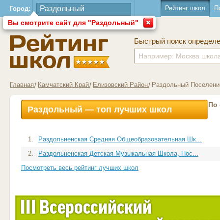
Рейтинг школ
П
Город:
Вы смотрите сайт для "Раздольный"
Быстрый поиск определ
Главная
Камчатский Край
Елизовский Район
Раздольный Поселени
По
Раздольный — топ лучших школ
1.
Раздольненская Средняя Общеобразовательная Шк...
2.
Раздольненская Детская Музыкальная Школа, Пос...
Посмотреть весь рейтинг лучших школ