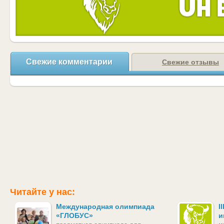
Свежие комментарии
Свежие отзывы
Читайте у нас:
Международная олимпиада
I
«ГЛОБУС»
и