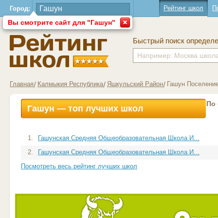
Рейтинг школ
П
Город:
Вы смотрите сайт для "Гашун"
Быстрый поиск определ
Главная
Калмыкия Республика
Яшкульский Район
Гашун Поселени
По
Гашун — топ лучших школ
1.
Гашунская Средняя Общеобразовательная Школа И...
2.
Гашунская Средняя Общеобразовательная Школа И...
Посмотреть весь рейтинг лучших школ