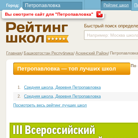
Рейтинг школ
П
Город:
Вы смотрите сайт для "Петропавловка"
Быстрый поиск определ
Главная
Башкортостан Республика
Аскинский Район
Петропавловка
По
Петропавловка — топ лучших школ
1.
Средняя школа, Деревня Петропавловка
2.
Средняя школа, Деревня Петропавловка
Посмотреть весь рейтинг лучших школ